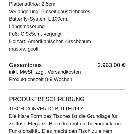
Plattenstärke: 2,5cm
Verlängerung: Einseitigausziehbares
Butterfly-System L 100cm,
Längsmaserung
Fuß: C 9x5cm, verjüngt
Holzart: Amerikanischer Kirschbaum
massiv, geölt
Gesamtpreis
3.963,00 €
inkl. MwSt. zzgl. Versandkosten
Produktionszeit 8-9 Wochen
PRODUKTBESCHREIBUNG
TISCH CONVERTO BUTTERFLY
Die klare Form des Tisches ist die Grundlage für
zeitlose Eleganz. Hinzu kommt die beeindruckende
Funktionalität. Dies macht den Tisch zu einem