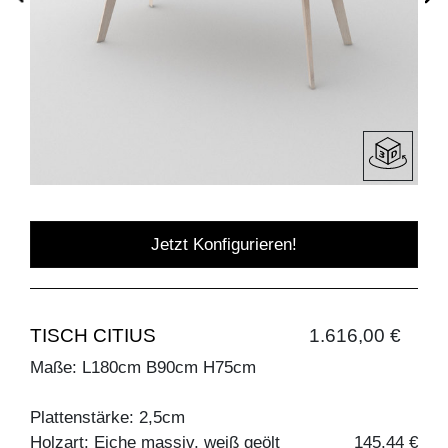
Jetzt Konfigurieren!
TISCH CITIUS
1.616,00 €
Maße: L180cm B90cm H75cm
Plattenstärke: 2,5cm
Holzart: Eiche massiv, weiß geölt
145,44 €