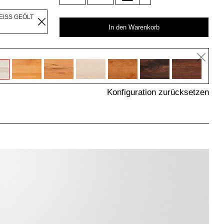
EISS GEÖLT
In den Warenkorb
Konfiguration zurücksetzen