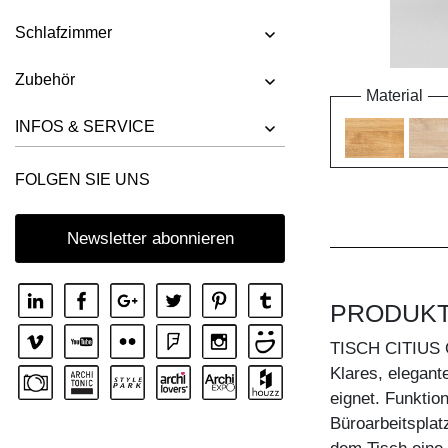
Schlafzimmer
Zubehör
Material
INFOS & SERVICE
FOLGEN SIE UNS
Newsletter abonnieren
PRODUK
TISCH CITIUS
Klares, elegant
eignet. Funktion
Büroarbeitsplatz