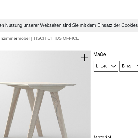
en Nutzung unserer Webseiten sind Sie mit dem Einsatz der Cookie
hnzimmermöbel
| TISCH CITIUS OFFICE
Maße
L
B
Material