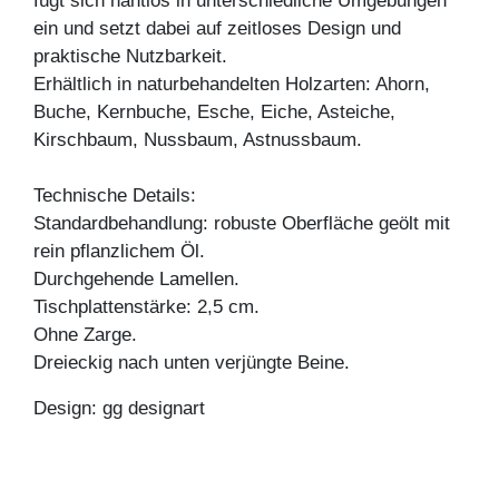
fügt sich nahtlos in unterschiedliche Umgebungen
ein und setzt dabei auf zeitloses Design und
praktische Nutzbarkeit.
Erhältlich in naturbehandelten Holzarten: Ahorn,
Buche, Kernbuche, Esche, Eiche, Asteiche,
Kirschbaum, Nussbaum, Astnussbaum.
Technische Details:
Standardbehandlung: robuste Oberfläche geölt mit
rein pflanzlichem Öl.
Durchgehende Lamellen.
Tischplattenstärke: 2,5 cm.
Ohne Zarge.
Dreieckig nach unten verjüngte Beine.
Design: gg designart