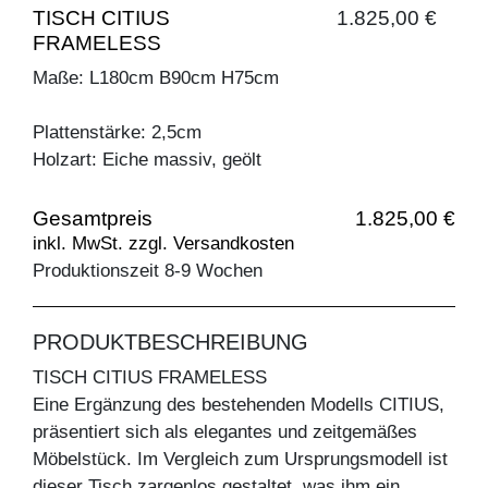
TISCH CITIUS
1.825,00 €
FRAMELESS
Maße: L180cm B90cm H75cm
Plattenstärke: 2,5cm
Holzart: Eiche massiv, geölt
Gesamtpreis
1.825,00 €
inkl. MwSt. zzgl. Versandkosten
Produktionszeit 8-9 Wochen
PRODUKTBESCHREIBUNG
TISCH CITIUS FRAMELESS
Eine Ergänzung des bestehenden Modells CITIUS,
präsentiert sich als elegantes und zeitgemäßes
Möbelstück. Im Vergleich zum Ursprungsmodell ist
dieser Tisch zargenlos gestaltet, was ihm ein