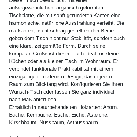
Dieser Tisch beeindruckt mit einer
außergewöhnlichen, organisch geformten
Tischplatte, die mit sanft gerundeten Kanten eine
harmonische, natürliche Ausstrahlung verleiht. Die
markanten, leicht schräg gestellten drei Beine
geben dem Tisch nicht nur Stabilität, sondern auch
eine klare, zeitgemäße Form. Durch seine
kompakte Größe ist dieser Tisch ideal für kleine
Küchen oder als kleiner Tisch im Wohnraum. Er
verbindet funktionale Praktikabilität mit einem
einzigartigen, modernen Design, das in jedem
Raum zum Blickfang wird. Konfigurieren Sie Ihren
Wunsch-Tisch oder lassen Sie ganz individuell
nach Maß anfertigen.
Erhältlich in naturbehandelten Holzarten: Ahorn,
Buche, Kernbuche, Esche, Eiche, Asteiche,
Kirschbaum, Nussbaum, Astnussbaum.