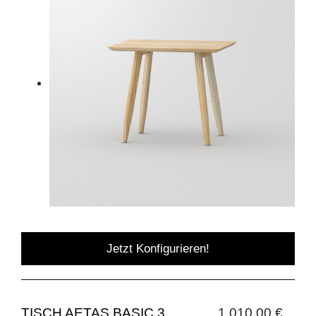
Jetzt Konfigurieren!
TISCH AETAS BASIC 3
1.010,00 €