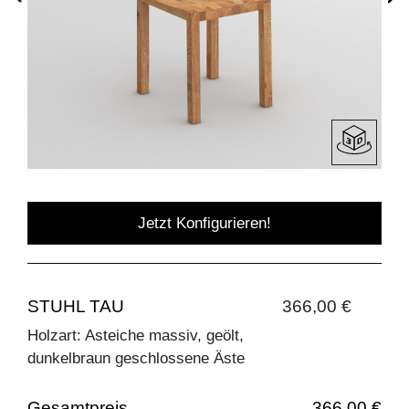
Jetzt Konfigurieren!
STUHL TAU
366,00 €
Holzart: Asteiche massiv, geölt,
dunkelbraun geschlossene Äste
Gesamtpreis
366,00 €