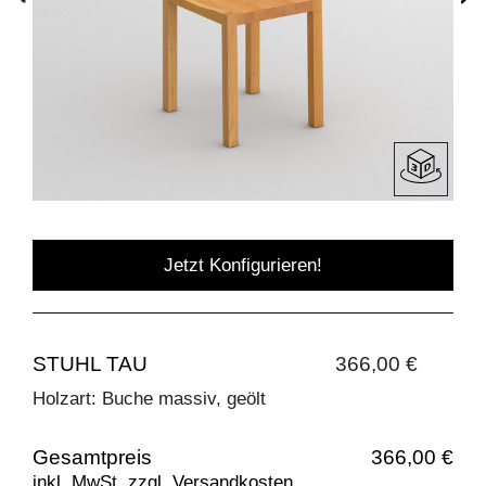
Jetzt Konfigurieren!
STUHL TAU
366,00 €
Holzart: Buche massiv, geölt
Gesamtpreis
366,00 €
inkl. MwSt. zzgl. Versandkosten