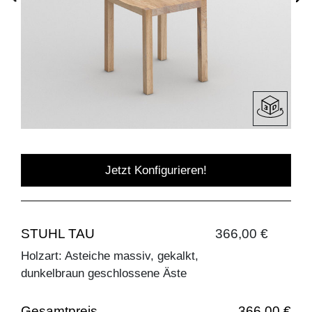
Jetzt Konfigurieren!
STUHL TAU
366,00 €
Holzart: Asteiche massiv, gekalkt,
dunkelbraun geschlossene Äste
Gesamtpreis
366,00 €