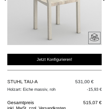
Jetzt Konfigurieren!
STUHL TAU-A
531,00 €
Holzart: Eiche massiv, roh
-15,93 €
Gesamtpreis
515,07 €
inkl. MwSt. zzgl. Versandkosten