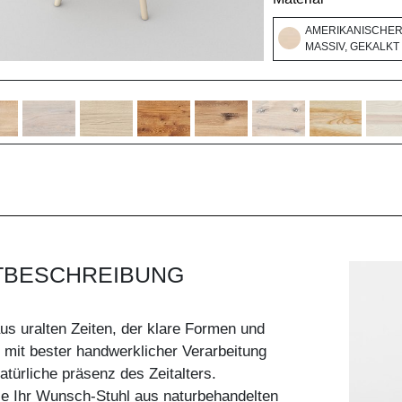
AMERIKANISCHE
MASSIV, GEKALKT
TBESCHREIBUNG
aus uralten Zeiten, der klare Formen und
 mit bester handwerklicher Verarbeitung
atürliche präsenz des Zeitalters.
ie Ihr Wunsch-Stuhl aus naturbehandelten