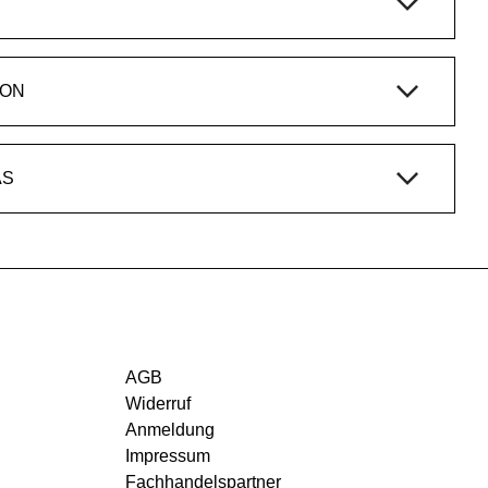
ION
AS
AGB
Widerruf
Anmeldung
Impressum
Fachhandelspartner