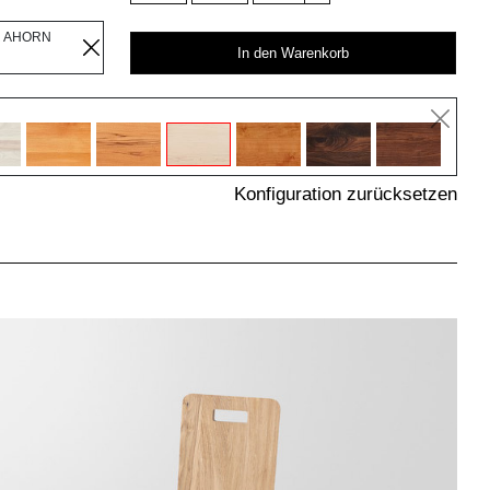
R AHORN
In den Warenkorb
Konfiguration zurücksetzen