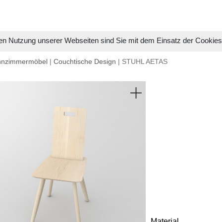
en Nutzung unserer Webseiten sind Sie mit dem Einsatz der Cookie
hnzimmermöbel
|
Couchtische Design
| STUHL AETAS
Material