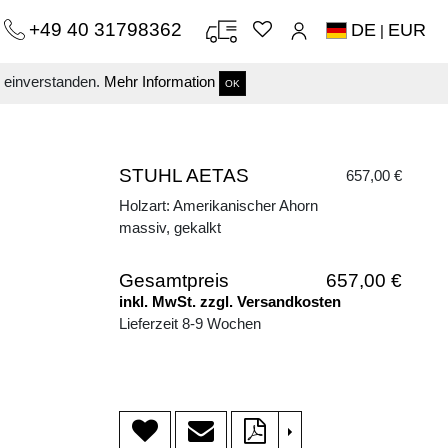
+49 40 31798362
DE
EUR
|
s einverstanden.
Mehr Information
OK
STUHL AETAS
657,00 €
Holzart: Amerikanischer Ahorn
massiv, gekalkt
Gesamtpreis
657,00 €
inkl. MwSt. zzgl. Versandkosten
Lieferzeit 8-9 Wochen
>