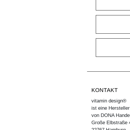
KONTAKT
vitamin design®
ist eine Herstell
von DONA Hande
Große Elbstraße 
22767 Hamburg