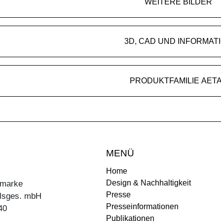
WEITERE BILDER
3D, CAD UND INFORMAT
PRODUKTFAMILIE AET
MENÜ
Home
Design & Nachhaltigkeit
ermarke
Presse
lsges. mbH
Presseinformationen
40
Publikationen