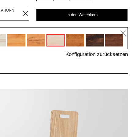
R AHORN
In den Warenkorb
Konfiguration zurücksetzen