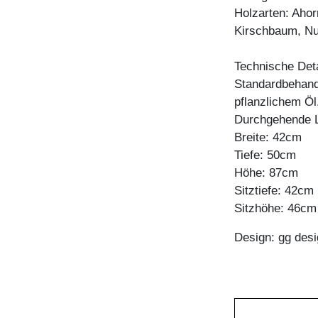
Holzarten: Ahor
Kirschbaum, N
Technische Deta
Standardbehandl
pflanzlichem Öl
Durchgehende 
Breite: 42cm
Tiefe: 50cm
Höhe: 87cm
Sitztiefe: 42cm
Sitzhöhe: 46cm
Design: gg desi