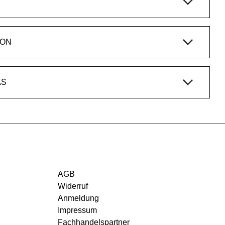
ION
AS
AGB
Widerruf
Anmeldung
Impressum
Fachhandelspartner