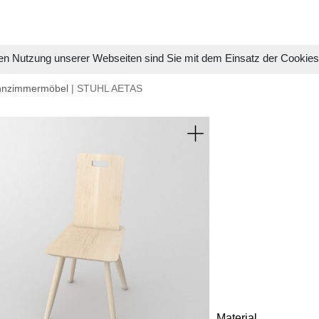
en Nutzung unserer Webseiten sind Sie mit dem Einsatz der Cookie
hnzimmermöbel
| STUHL AETAS
Material