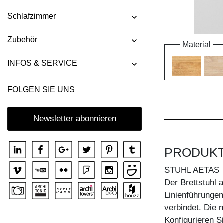
Schlafzimmer
Zubehör
Material
INFOS & SERVICE
FOLGEN SIE UNS
Newsletter abonnieren
PRODUK
STUHL AETAS
Der Brettstuhl 
Linienführungen
verbindet. Die n
Konfigurieren S