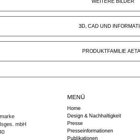
WEITERE BILDER
3D, CAD UND INFORMAT
PRODUKTFAMILIE AET
MENÜ
Home
Design & Nachhaltigkeit
ermarke
Presse
lsges. mbH
Presseinformationen
40
Publikationen