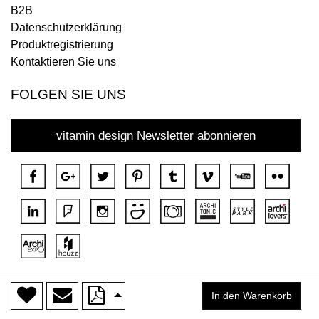
B2B
Datenschutzerklärung
Produktregistrierung
Kontaktieren Sie uns
FOLGEN SIE UNS
vitamin design Newsletter abonnieren
>
Copyright © 2018 DONA Alle Rechte vorbehalten.
In den Warenkorb