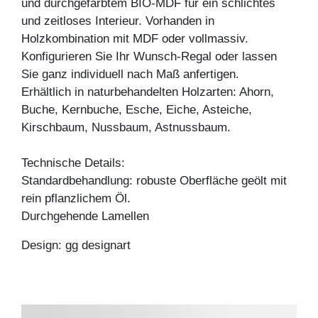
und durchgefärbtem BIO-MDF für ein schlichtes
und zeitloses Interieur. Vorhanden in
Holzkombination mit MDF oder vollmassiv.
Konfigurieren Sie Ihr Wunsch-Regal oder lassen
Sie ganz individuell nach Maß anfertigen.
Erhältlich in naturbehandelten Holzarten: Ahorn,
Buche, Kernbuche, Esche, Eiche, Asteiche,
Kirschbaum, Nussbaum, Astnussbaum.
Technische Details:
Standardbehandlung: robuste Oberfläche geölt mit
rein pflanzlichem Öl.
Durchgehende Lamellen
Design: gg designart