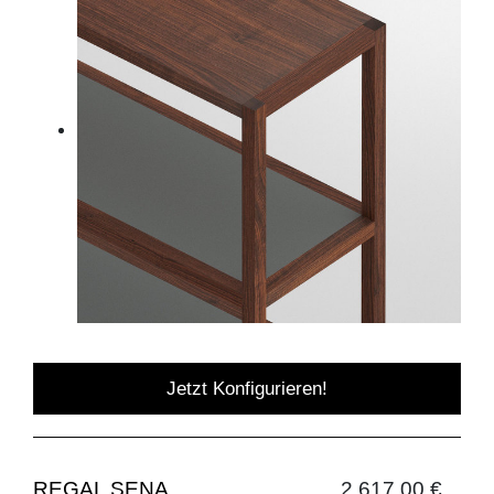
Jetzt Konfigurieren!
REGAL SENA
2.617,00 €