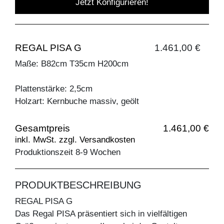
Jetzt Konfigurieren!
REGAL PISA G
1.461,00 €
Maße: B82cm T35cm H200cm
Plattenstärke: 2,5cm
Holzart: Kernbuche massiv, geölt
Gesamtpreis
1.461,00 €
inkl. MwSt. zzgl. Versandkosten
Produktionszeit 8-9 Wochen
PRODUKTBESCHREIBUNG
REGAL PISA G
Das Regal PISA präsentiert sich in vielfältigen