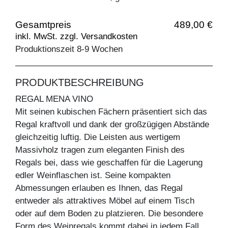
Gesamtpreis
489,00 €
inkl. MwSt. zzgl. Versandkosten
Produktionszeit 8-9 Wochen
PRODUKTBESCHREIBUNG
REGAL MENA VINO
Mit seinen kubischen Fächern präsentiert sich das
Regal kraftvoll und dank der großzügigen Abstände
gleichzeitig luftig. Die Leisten aus wertigem
Massivholz tragen zum eleganten Finish des
Regals bei, dass wie geschaffen für die Lagerung
edler Weinflaschen ist. Seine kompakten
Abmessungen erlauben es Ihnen, das Regal
entweder als attraktives Möbel auf einem Tisch
oder auf dem Boden zu platzieren. Die besondere
Form des Weinregals kommt dabei in jedem Fall