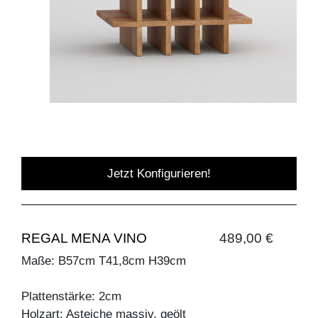
Jetzt Konfigurieren!
REGAL MENA VINO
489,00 €
Maße: B57cm T41,8cm H39cm
Plattenstärke: 2cm
Holzart: Asteiche massiv, geölt