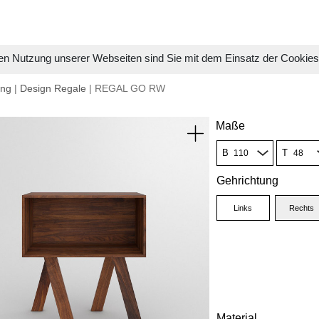
en Nutzung unserer Webseiten sind Sie mit dem Einsatz der Cookie
ung
|
Design Regale
| REGAL GO RW
Maße
B
T
Gehrichtung
Links
Rechts
Material