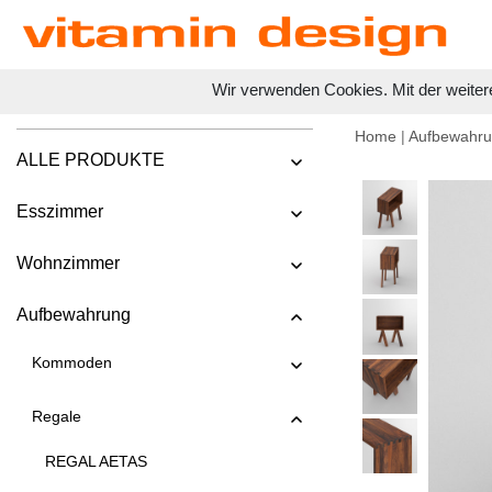
Wir verwenden Cookies. Mit der weiter
Home
|
Aufbewahr
ALLE PRODUKTE
Esszimmer
Wohnzimmer
Aufbewahrung
Kommoden
Regale
REGAL AETAS