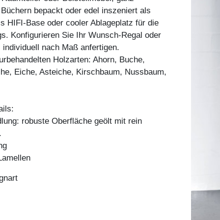
 Büchern bepackt oder edel inszeniert als
ls HIFI-Base oder cooler Ablageplatz für die
gs. Konfigurieren Sie Ihr Wunsch-Regal oder
 individuell nach Maß anfertigen.
aturbehandelten Holzarten: Ahorn, Buche,
he, Eiche, Asteiche, Kirschbaum, Nussbaum,
ils:
ung: robuste Oberfläche geölt mit rein
.
ng
Lamellen
gnart