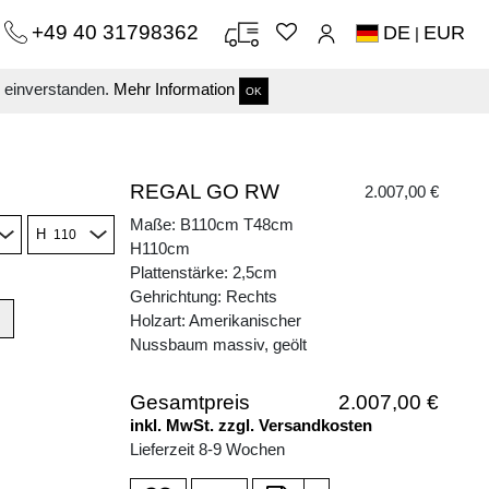
+49 40 31798362
DE
EUR
|
s einverstanden.
Mehr Information
OK
REGAL GO RW
2.007,00 €
Maße: B110cm T48cm
H
H110cm
Plattenstärke: 2,5cm
Gehrichtung: Rechts
Holzart: Amerikanischer
Nussbaum massiv, geölt
Gesamtpreis
2.007,00 €
inkl. MwSt. zzgl. Versandkosten
Lieferzeit 8-9 Wochen