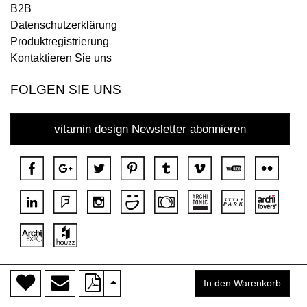
B2B
Datenschutzerklärung
Produktregistrierung
Kontaktieren Sie uns
FOLGEN SIE UNS
vitamin design Newsletter abonnieren
>
Copyright © 2018 DONA Alle Rechte vorbehalten.
In den Warenkorb