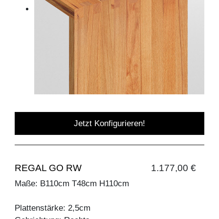
Jetzt Konfigurieren!
REGAL GO RW
1.177,00 €
Maße: B110cm T48cm H110cm
Plattenstärke: 2,5cm