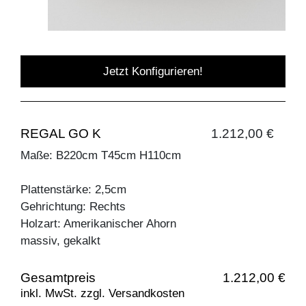
Jetzt Konfigurieren!
REGAL GO K
1.212,00 €
Maße: B220cm T45cm H110cm
Plattenstärke: 2,5cm
Gehrichtung: Rechts
Holzart: Amerikanischer Ahorn
massiv, gekalkt
Gesamtpreis
1.212,00 €
inkl. MwSt. zzgl. Versandkosten