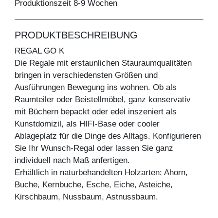
Produktionszeit 8-9 Wochen
PRODUKTBESCHREIBUNG
REGAL GO K
Die Regale mit erstaunlichen Stauraumqualitäten
bringen in verschiedensten Größen und
Ausführungen Bewegung ins wohnen. Ob als
Raumteiler oder Beistellmöbel, ganz konservativ
mit Büchern bepackt oder edel inszeniert als
Kunstdomizil, als HIFI-Base oder cooler
Ablageplatz für die Dinge des Alltags. Konfigurieren
Sie Ihr Wunsch-Regal oder lassen Sie ganz
individuell nach Maß anfertigen.
Erhältlich in naturbehandelten Holzarten: Ahorn,
Buche, Kernbuche, Esche, Eiche, Asteiche,
Kirschbaum, Nussbaum, Astnussbaum.