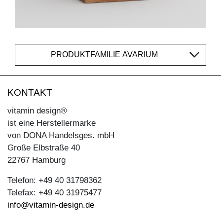
PRODUKTFAMILIE AVARIUM
KONTAKT
vitamin design®
ist eine Herstellermarke
von DONA Handelsges. mbH
Große Elbstraße 40
22767 Hamburg
Telefon: +49 40 31798362
Telefax: +49 40 31975477
info@vitamin-design.de