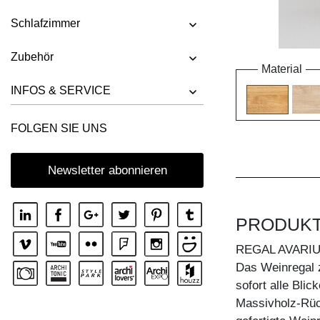
Schlafzimmer
Zubehör
Material
INFOS & SERVICE
FOLGEN SIE UNS
Newsletter abonnieren
PRODUK
REGAL AVARI
Das Weinregal 
sofort alle Blic
Massivholz-Rüc