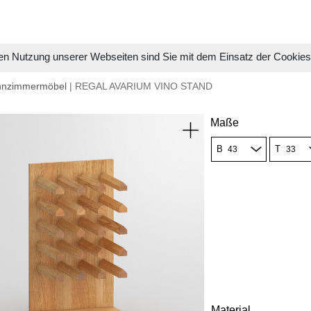
en Nutzung unserer Webseiten sind Sie mit dem Einsatz der Cookie
hnzimmermöbel
| REGAL AVARIUM VINO STAND
Maße
B
T
Material