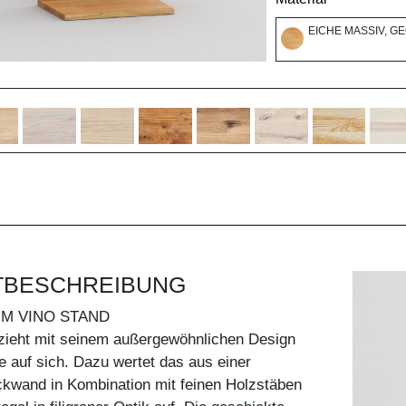
EICHE MASSIV, G
TBESCHREIBUNG
UM VINO STAND
zieht mit seinem außergewöhnlichen Design
ke auf sich. Dazu wertet das aus einer
kwand in Kombination mit feinen Holzstäben