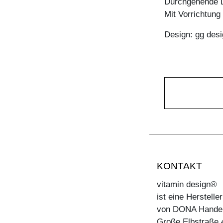
Durchgehende L
Mit Vorrichtun
Design: gg desi
KONTAKT
vitamin design®
ist eine Herstell
von DONA Hande
Große Elbstraße 