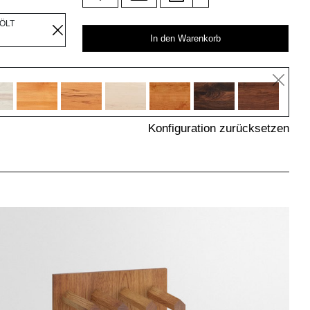
EÖLT
In den Warenkorb
Konfiguration zurücksetzen