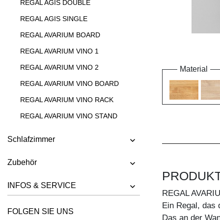
REGAL AGIS DOUBLE
REGAL AGIS SINGLE
REGAL AVARIUM BOARD
REGAL AVARIUM VINO 1
REGAL AVARIUM VINO 2
Material
REGAL AVARIUM VINO BOARD
REGAL AVARIUM VINO RACK
REGAL AVARIUM VINO STAND
REGAL AVARIUM VINO WALL
Schlafzimmer
REGAL CIPO
Zubehör
REGAL FACHWERK
PRODUK
REGAL GO
INFOS & SERVICE
REGAL AVARIU
REGAL GO K
Ein Regal, das 
FOLGEN SIE UNS
REGAL GO RW
Das an der Wan