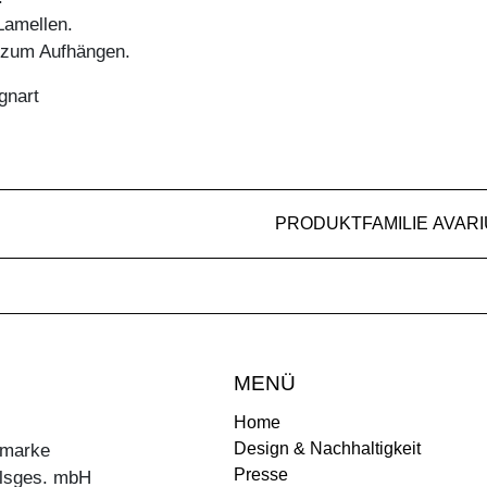
amellen.
g zum Aufhängen.
gnart
PRODUKTFAMILIE AVAR
MENÜ
Home
Design & Nachhaltigkeit
ermarke
Presse
lsges. mbH