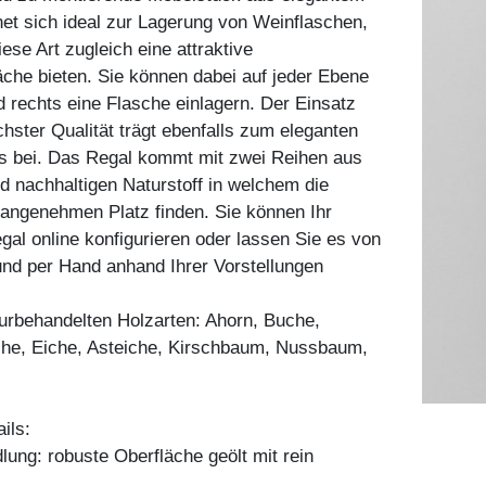
et sich ideal zur Lagerung von Weinflaschen,
ese Art zugleich eine attraktive
äche bieten. Sie können dabei auf jeder Ebene
nd rechts eine Flasche einlagern. Der Einsatz
hster Qualität trägt ebenfalls zum eleganten
s bei. Das Regal kommt mit zwei Reihen aus
d nachhaltigen Naturstoff in welchem die
angenehmen Platz finden. Sie können Ihr
l online konfigurieren oder lassen Sie es von
nd per Hand anhand Ihrer Vorstellungen
aturbehandelten Holzarten: Ahorn, Buche,
he, Eiche, Asteiche, Kirschbaum, Nussbaum,
ils:
ung: robuste Oberfläche geölt mit rein
.