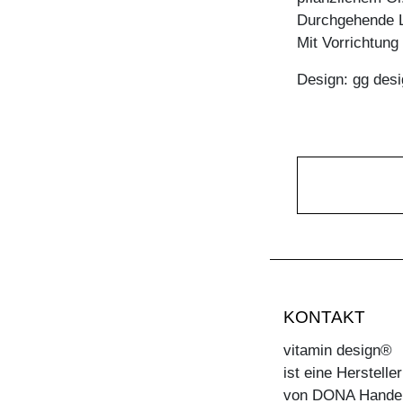
Durchgehende L
Mit Vorrichtun
Design: gg desi
KONTAKT
vitamin design®
ist eine Herstell
von DONA Hande