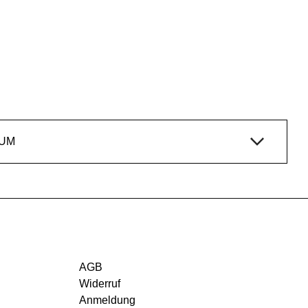
IUM
AGB
Widerruf
Anmeldung