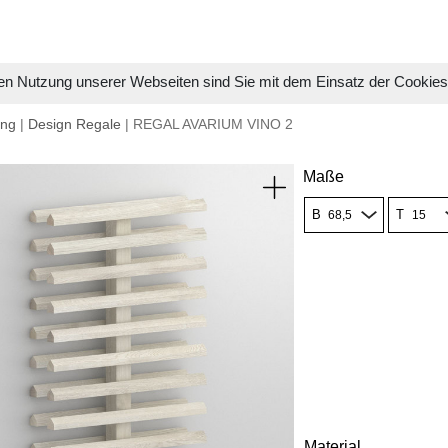
en Nutzung unserer Webseiten sind Sie mit dem Einsatz der Cookie
ung
|
Design Regale
| REGAL AVARIUM VINO 2
Maße
B
T
Material