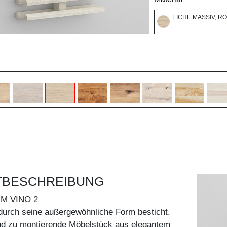
EICHE MASSIV, R
TBESCHREIBUNG
M VINO 2
durch seine außergewöhnliche Form besticht.
d zu montierende Möbelstück aus elegantem