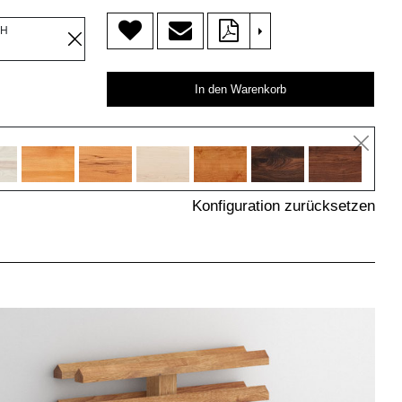
>
OH
In den Warenkorb
Konfiguration zurücksetzen