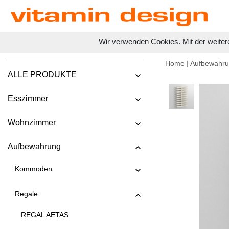
Wir verwenden Cookies. Mit der weiter
Home
|
Aufbewahr
ALLE PRODUKTE
Esszimmer
Wohnzimmer
Aufbewahrung
Kommoden
Regale
REGAL AETAS