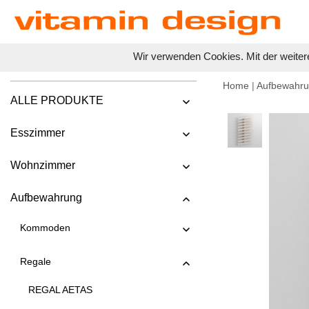
Wir verwenden Cookies. Mit der weiter
Home
|
Aufbewahr
ALLE PRODUKTE
Esszimmer
Wohnzimmer
Aufbewahrung
Kommoden
Regale
REGAL AETAS