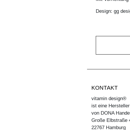
Design: gg desi
KONTAKT
vitamin design®
ist eine Herstell
von DONA Hande
Große Elbstraße 
22767 Hamburg