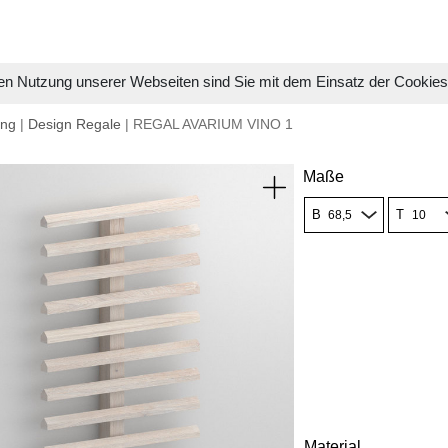
en Nutzung unserer Webseiten sind Sie mit dem Einsatz der Cookie
ung
|
Design Regale
| REGAL AVARIUM VINO 1
Maße
B
T
Material