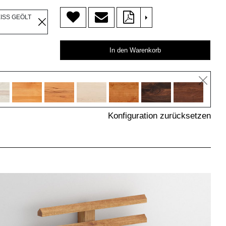
>
EISS GEÖLT
In den Warenkorb
Konfiguration zurücksetzen