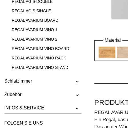
REGAL AGIS DOUBLE
REGAL AGIS SINGLE
REGAL AVARIUM BOARD
REGAL AVARIUM VINO 1
REGAL AVARIUM VINO 2
Material
REGAL AVARIUM VINO BOARD
REGAL AVARIUM VINO RACK
REGAL AVARIUM VINO STAND
REGAL AVARIUM VINO WALL
Schlafzimmer
REGAL CIPO
Zubehör
REGAL FACHWERK
PRODUK
REGAL GO
INFOS & SERVICE
REGAL AVARIU
REGAL GO K
Ein Regal, das 
FOLGEN SIE UNS
REGAL GO RW
Das an der Wan