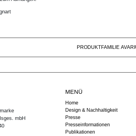
gnart
PRODUKTFAMILIE AVAR
MENÜ
Home
Design & Nachhaltigkeit
ermarke
Presse
lsges. mbH
Presseinformationen
40
Publikationen