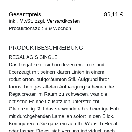
Gesamtpreis
86,11 €
inkl. MwSt. zzgl. Versandkosten
Produktionszeit 8-9 Wochen
PRODUKTBESCHREIBUNG
REGAL AGIS SINGLE
Das Regal zeigt sich in dezentem Look und
überzeugt mit seinen klaren Linien in einem
reduzierten, aufgeräumten Stil. Aufgrund ihrer
formschön gestalteten Aufhängung scheinen die
Regalbretter im Raum zu schweben, was die
optische Feinheit zusätzlich unterstreicht.
Gleichzeitig fällt das verwendete hochwertige Holz
mit durchgehenden Lamellen sofort in den Blick.
Konfigurieren Sie ganz einfach Ihr Wunsch-Regal
oder lassen Sie es sich von uns individuell nach