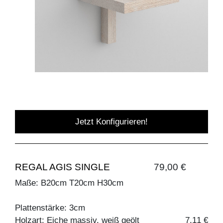
Jetzt Konfigurieren!
REGAL AGIS SINGLE
79,00 €
Maße: B20cm T20cm H30cm
Plattenstärke: 3cm
Holzart: Eiche massiv, weiß geölt
7,11 €