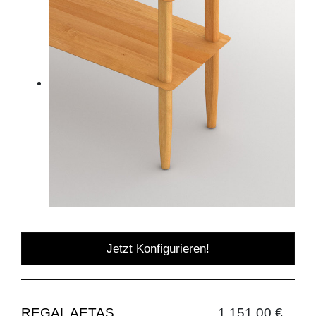
Jetzt Konfigurieren!
REGAL AETAS
1.151,00 €