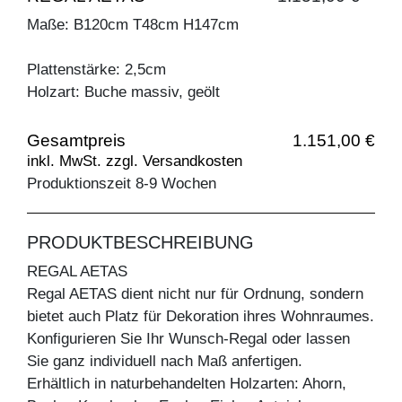
Maße: B120cm T48cm H147cm
Plattenstärke: 2,5cm
Holzart: Buche massiv, geölt
Gesamtpreis
1.151,00 €
inkl. MwSt. zzgl. Versandkosten
Produktionszeit 8-9 Wochen
PRODUKTBESCHREIBUNG
REGAL AETAS
Regal AETAS dient nicht nur für Ordnung, sondern
bietet auch Platz für Dekoration ihres Wohnraumes.
Konfigurieren Sie Ihr Wunsch-Regal oder lassen
Sie ganz individuell nach Maß anfertigen.
Erhältlich in naturbehandelten Holzarten: Ahorn,