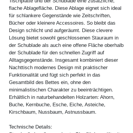
Tischplatte und der Schublade eine zusätzliche,
flache Ablagefläche. Diese Ablage eignet sich ideal
für schlankere Gegenstände wie Zeitschriften,
Bücher oder kleinere Accessoires. So bleibt das
Design schlicht und aufgeräumt. Diese clevere
Lösung bietet sowohl geschlossenen Stauraum in
der Schublade als auch eine offene Fläche oberhalb
der Schublade für den schnellen Zugriff auf
Alltagsgegenstände. Insgesamt kombiniert dieser
Nachttisch modernes Design mit praktischer
Funktionalität und fügt sich perfekt in das
Gesamtbild des Bettes ein, ohne den
minimalistischen Charakter zu beeinträchtigen.
Erhältlich in naturbehandelten Holzarten: Ahorn,
Buche, Kernbuche, Esche, Eiche, Asteiche,
Kirschbaum, Nussbaum, Astnussbaum.
Technische Details: