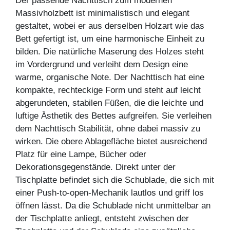
Der passende Nachttisch zum modernen
Massivholzbett ist minimalistisch und elegant
gestaltet, wobei er aus derselben Holzart wie das
Bett gefertigt ist, um eine harmonische Einheit zu
bilden. Die natürliche Maserung des Holzes steht
im Vordergrund und verleiht dem Design eine
warme, organische Note. Der Nachttisch hat eine
kompakte, rechteckige Form und steht auf leicht
abgerundeten, stabilen Füßen, die die leichte und
luftige Ästhetik des Bettes aufgreifen. Sie verleihen
dem Nachttisch Stabilität, ohne dabei massiv zu
wirken. Die obere Ablagefläche bietet ausreichend
Platz für eine Lampe, Bücher oder
Dekorationsgegenstände. Direkt unter der
Tischplatte befindet sich die Schublade, die sich mit
einer Push-to-open-Mechanik lautlos und griff los
öffnen lässt. Da die Schublade nicht unmittelbar an
der Tischplatte anliegt, entsteht zwischen der