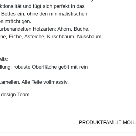
tionalität und fügt sich perfekt in das
Bettes ein, ohne den minimalistischen
einträchtigen.
aturbehandelten Holzarten: Ahorn, Buche,
he, Eiche, Asteiche, Kirschbaum, Nussbaum,
ils:
ung: robuste Oberfläche geölt mit rein
.
mellen. Alle Teile vollmassiv.
n design Team
PRODUKTFAMILIE MOLL