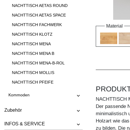
NACHTTISCH AETAS ROUND
NACHTTISCH AETAS SPACE
NACHTTISCH FACHWERK
Material
NACHTTISCH KLOTZ
NACHTTISCH MENA
NACHTTISCH MENA B
NACHTTISCH MENA-B-ROL
NACHTTISCH MOLLIS
NACHTTISCH PFEIFE
PRODUK
Kommoden
NACHTTISCH 
Der passende N
Zubehör
minimalistisch 
Holzart wie das
INFOS & SERVICE
zu bilden. Die 