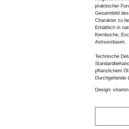
praktischer Funk
Gesamtbild des 
Charakter zu be
Erhältlich in n
Kernbuche, Esc
Astnussbaum.
Technische Deta
Standardbehandl
pflanzlichem Öl
Durchgehende La
Design: vitami