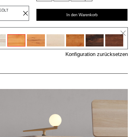
EÖLT
In den Warenkorb
Konfiguration zurücksetzen