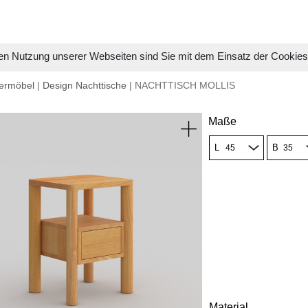
en Nutzung unserer Webseiten sind Sie mit dem Einsatz der Cookie
ermöbel
|
Design Nachttische
| NACHTTISCH MOLLIS
Maße
L
B
Material