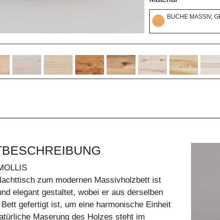
BUCHE MASSIV, G
TBESCHREIBUNG
MOLLIS
achttisch zum modernen Massivholzbett ist
und elegant gestaltet, wobei er aus derselben
 Bett gefertigt ist, um eine harmonische Einheit
natürliche Maserung des Holzes steht im