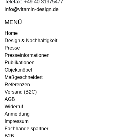
Telefax: +49 40 31975477
info@vitamin-design.de
MENÜ
Home
Design & Nachhaltigkeit
Presse
Presseinformationen
Publikationen
Objektmöbel
Maßgeschneidert
Referenzen
Versand (B2C)
AGB
Widerruf
Anmeldung
Impressum
Fachhandelspartner
B2B