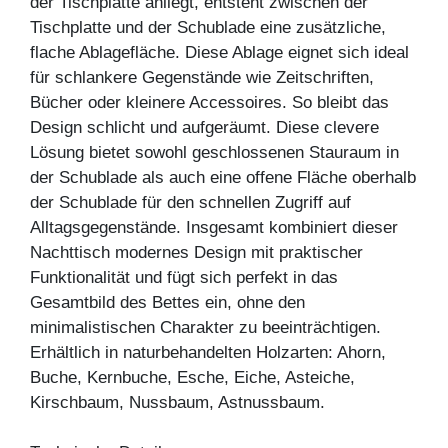
der Tischplatte anliegt, entsteht zwischen der
Tischplatte und der Schublade eine zusätzliche,
flache Ablagefläche. Diese Ablage eignet sich ideal
für schlankere Gegenstände wie Zeitschriften,
Bücher oder kleinere Accessoires. So bleibt das
Design schlicht und aufgeräumt. Diese clevere
Lösung bietet sowohl geschlossenen Stauraum in
der Schublade als auch eine offene Fläche oberhalb
der Schublade für den schnellen Zugriff auf
Alltagsgegenstände. Insgesamt kombiniert dieser
Nachttisch modernes Design mit praktischer
Funktionalität und fügt sich perfekt in das
Gesamtbild des Bettes ein, ohne den
minimalistischen Charakter zu beeinträchtigen.
Erhältlich in naturbehandelten Holzarten: Ahorn,
Buche, Kernbuche, Esche, Eiche, Asteiche,
Kirschbaum, Nussbaum, Astnussbaum.