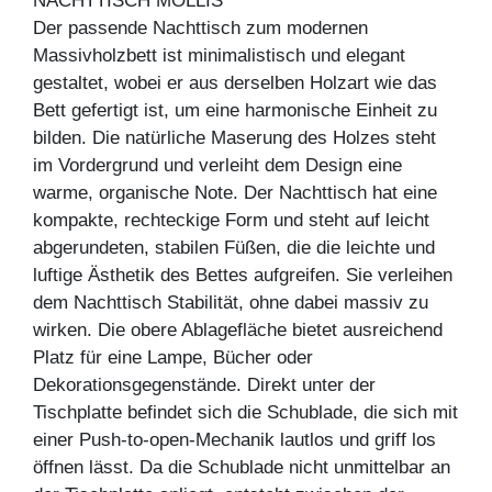
NACHTTISCH MOLLIS
Der passende Nachttisch zum modernen
Massivholzbett ist minimalistisch und elegant
gestaltet, wobei er aus derselben Holzart wie das
Bett gefertigt ist, um eine harmonische Einheit zu
bilden. Die natürliche Maserung des Holzes steht
im Vordergrund und verleiht dem Design eine
warme, organische Note. Der Nachttisch hat eine
kompakte, rechteckige Form und steht auf leicht
abgerundeten, stabilen Füßen, die die leichte und
luftige Ästhetik des Bettes aufgreifen. Sie verleihen
dem Nachttisch Stabilität, ohne dabei massiv zu
wirken. Die obere Ablagefläche bietet ausreichend
Platz für eine Lampe, Bücher oder
Dekorationsgegenstände. Direkt unter der
Tischplatte befindet sich die Schublade, die sich mit
einer Push-to-open-Mechanik lautlos und griff los
öffnen lässt. Da die Schublade nicht unmittelbar an