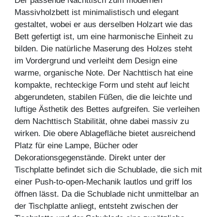
Der passende Nachttisch zum modernen
Massivholzbett ist minimalistisch und elegant
gestaltet, wobei er aus derselben Holzart wie das
Bett gefertigt ist, um eine harmonische Einheit zu
bilden. Die natürliche Maserung des Holzes steht
im Vordergrund und verleiht dem Design eine
warme, organische Note. Der Nachttisch hat eine
kompakte, rechteckige Form und steht auf leicht
abgerundeten, stabilen Füßen, die die leichte und
luftige Ästhetik des Bettes aufgreifen. Sie verleihen
dem Nachttisch Stabilität, ohne dabei massiv zu
wirken. Die obere Ablagefläche bietet ausreichend
Platz für eine Lampe, Bücher oder
Dekorationsgegenstände. Direkt unter der
Tischplatte befindet sich die Schublade, die sich mit
einer Push-to-open-Mechanik lautlos und griff los
öffnen lässt. Da die Schublade nicht unmittelbar an
der Tischplatte anliegt, entsteht zwischen der