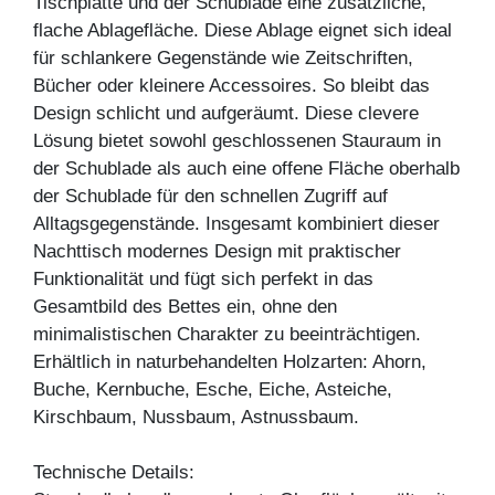
Tischplatte und der Schublade eine zusätzliche,
flache Ablagefläche. Diese Ablage eignet sich ideal
für schlankere Gegenstände wie Zeitschriften,
Bücher oder kleinere Accessoires. So bleibt das
Design schlicht und aufgeräumt. Diese clevere
Lösung bietet sowohl geschlossenen Stauraum in
der Schublade als auch eine offene Fläche oberhalb
der Schublade für den schnellen Zugriff auf
Alltagsgegenstände. Insgesamt kombiniert dieser
Nachttisch modernes Design mit praktischer
Funktionalität und fügt sich perfekt in das
Gesamtbild des Bettes ein, ohne den
minimalistischen Charakter zu beeinträchtigen.
Erhältlich in naturbehandelten Holzarten: Ahorn,
Buche, Kernbuche, Esche, Eiche, Asteiche,
Kirschbaum, Nussbaum, Astnussbaum.
Technische Details: