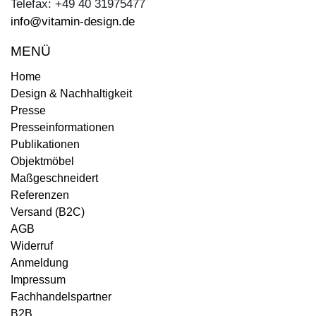
Telefax: +49 40 31975477
info@vitamin-design.de
MENÜ
Home
Design & Nachhaltigkeit
Presse
Presseinformationen
Publikationen
Objektmöbel
Maßgeschneidert
Referenzen
Versand (B2C)
AGB
Widerruf
Anmeldung
Impressum
Fachhandelspartner
B2B