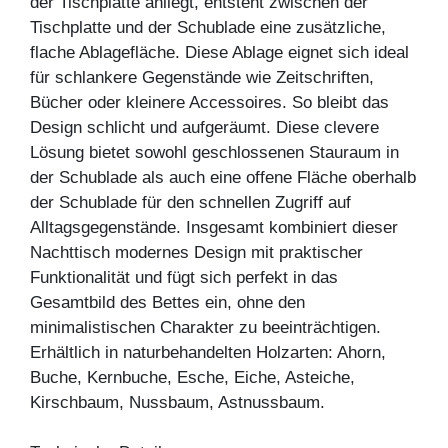
der Tischplatte anliegt, entsteht zwischen der
Tischplatte und der Schublade eine zusätzliche,
flache Ablagefläche. Diese Ablage eignet sich ideal
für schlankere Gegenstände wie Zeitschriften,
Bücher oder kleinere Accessoires. So bleibt das
Design schlicht und aufgeräumt. Diese clevere
Lösung bietet sowohl geschlossenen Stauraum in
der Schublade als auch eine offene Fläche oberhalb
der Schublade für den schnellen Zugriff auf
Alltagsgegenstände. Insgesamt kombiniert dieser
Nachttisch modernes Design mit praktischer
Funktionalität und fügt sich perfekt in das
Gesamtbild des Bettes ein, ohne den
minimalistischen Charakter zu beeinträchtigen.
Erhältlich in naturbehandelten Holzarten: Ahorn,
Buche, Kernbuche, Esche, Eiche, Asteiche,
Kirschbaum, Nussbaum, Astnussbaum.