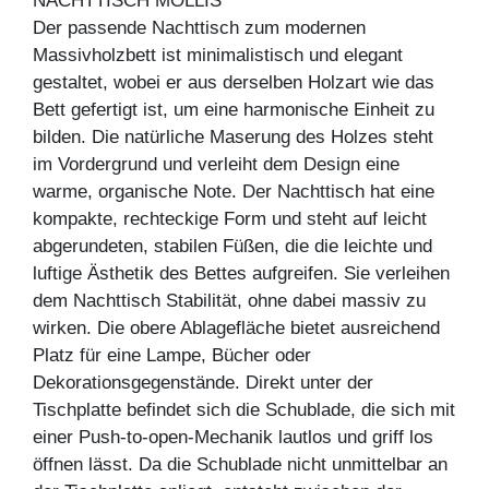
NACHTTISCH MOLLIS
Der passende Nachttisch zum modernen
Massivholzbett ist minimalistisch und elegant
gestaltet, wobei er aus derselben Holzart wie das
Bett gefertigt ist, um eine harmonische Einheit zu
bilden. Die natürliche Maserung des Holzes steht
im Vordergrund und verleiht dem Design eine
warme, organische Note. Der Nachttisch hat eine
kompakte, rechteckige Form und steht auf leicht
abgerundeten, stabilen Füßen, die die leichte und
luftige Ästhetik des Bettes aufgreifen. Sie verleihen
dem Nachttisch Stabilität, ohne dabei massiv zu
wirken. Die obere Ablagefläche bietet ausreichend
Platz für eine Lampe, Bücher oder
Dekorationsgegenstände. Direkt unter der
Tischplatte befindet sich die Schublade, die sich mit
einer Push-to-open-Mechanik lautlos und griff los
öffnen lässt. Da die Schublade nicht unmittelbar an