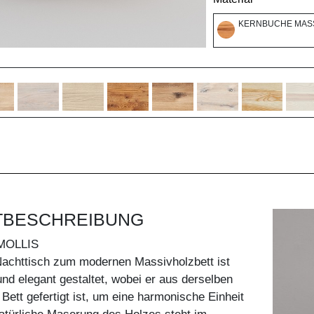
KERNBUCHE MASS
TBESCHREIBUNG
MOLLIS
achttisch zum modernen Massivholzbett ist
und elegant gestaltet, wobei er aus derselben
 Bett gefertigt ist, um eine harmonische Einheit