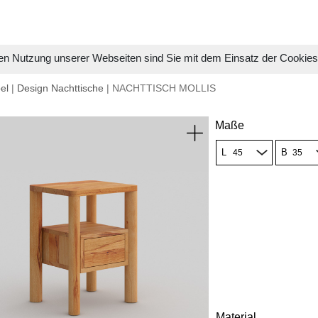
en Nutzung unserer Webseiten sind Sie mit dem Einsatz der Cookie
el
|
Design Nachttische
| NACHTTISCH MOLLIS
Maße
L
B
Material