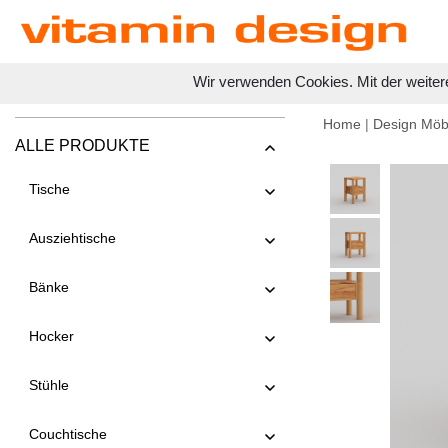
Wir verwenden Cookies. Mit der weiter
Home
|
Design Möb
ALLE PRODUKTE
Tische
Ausziehtische
Bänke
Hocker
Stühle
Couchtische