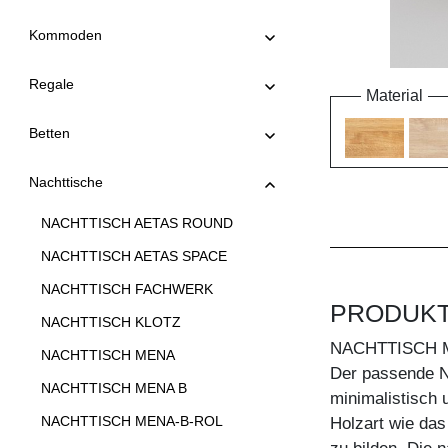
Kommoden
Regale
Material
Betten
Nachttische
NACHTTISCH AETAS ROUND
NACHTTISCH AETAS SPACE
NACHTTISCH FACHWERK
PRODUK
NACHTTISCH KLOTZ
NACHTTISCH 
NACHTTISCH MENA
Der passende N
NACHTTISCH MENA B
minimalistisch 
NACHTTISCH MENA-B-ROL
Holzart wie das