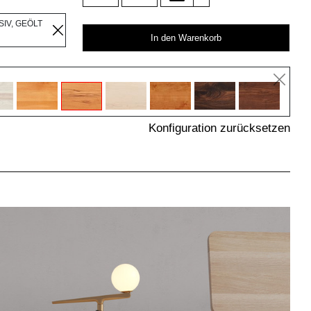
IV, GEÖLT
In den Warenkorb
Konfiguration zurücksetzen