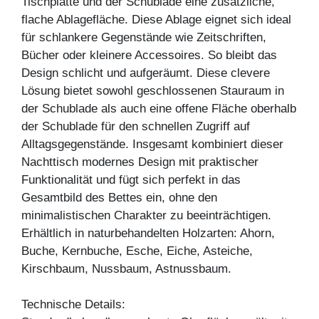
Tischplatte und der Schublade eine zusätzliche,
flache Ablagefläche. Diese Ablage eignet sich ideal
für schlankere Gegenstände wie Zeitschriften,
Bücher oder kleinere Accessoires. So bleibt das
Design schlicht und aufgeräumt. Diese clevere
Lösung bietet sowohl geschlossenen Stauraum in
der Schublade als auch eine offene Fläche oberhalb
der Schublade für den schnellen Zugriff auf
Alltagsgegenstände. Insgesamt kombiniert dieser
Nachttisch modernes Design mit praktischer
Funktionalität und fügt sich perfekt in das
Gesamtbild des Bettes ein, ohne den
minimalistischen Charakter zu beeinträchtigen.
Erhältlich in naturbehandelten Holzarten: Ahorn,
Buche, Kernbuche, Esche, Eiche, Asteiche,
Kirschbaum, Nussbaum, Astnussbaum.
Technische Details: