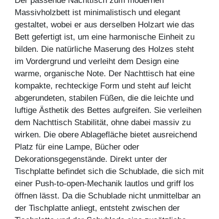
Der passende Nachttisch zum modernen
Massivholzbett ist minimalistisch und elegant
gestaltet, wobei er aus derselben Holzart wie das
Bett gefertigt ist, um eine harmonische Einheit zu
bilden. Die natürliche Maserung des Holzes steht
im Vordergrund und verleiht dem Design eine
warme, organische Note. Der Nachttisch hat eine
kompakte, rechteckige Form und steht auf leicht
abgerundeten, stabilen Füßen, die die leichte und
luftige Ästhetik des Bettes aufgreifen. Sie verleihen
dem Nachttisch Stabilität, ohne dabei massiv zu
wirken. Die obere Ablagefläche bietet ausreichend
Platz für eine Lampe, Bücher oder
Dekorationsgegenstände. Direkt unter der
Tischplatte befindet sich die Schublade, die sich mit
einer Push-to-open-Mechanik lautlos und griff los
öffnen lässt. Da die Schublade nicht unmittelbar an
der Tischplatte anliegt, entsteht zwischen der