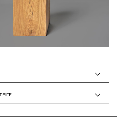
TFAMILIE KLOTZ, PFEIFE