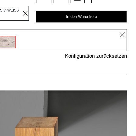
IV, WEISS
In den Warenkorb
Konfiguration zurücksetzen