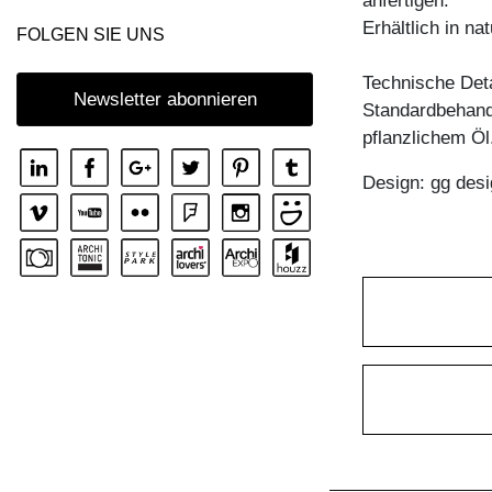
anfertigen.
Erhältlich in n
FOLGEN SIE UNS
Technische Deta
Newsletter abonnieren
Standardbehandl
pflanzlichem Öl
Design: gg desi