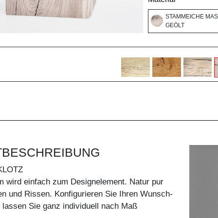
STAMMEICHE MASS
GEÖLT
TBESCHREIBUNG
KLOTZ
wird einfach zum Designelement. Natur pur
en und Rissen. Konfigurieren Sie Ihren Wunsch-
 lassen Sie ganz individuell nach Maß