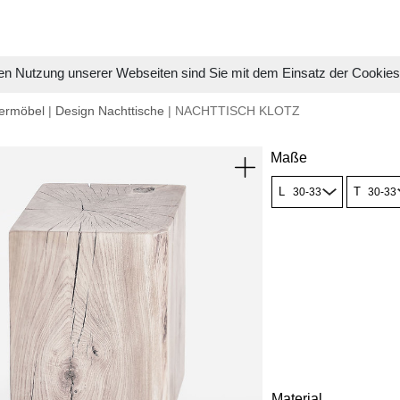
en Nutzung unserer Webseiten sind Sie mit dem Einsatz der Cookie
ermöbel
|
Design Nachttische
| NACHTTISCH KLOTZ
Maße
L
T
Material