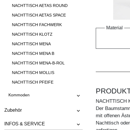
NACHTTISCH AETAS ROUND
NACHTTISCH AETAS SPACE
NACHTTISCH FACHWERK
Material
NACHTTISCH KLOTZ
NACHTTISCH MENA
NACHTTISCH MENA B
NACHTTISCH MENA-B-ROL
NACHTTISCH MOLLIS
NACHTTISCH PFEIFE
PRODUK
Kommoden
NACHTTISCH 
Der Baumstamm 
Zubehör
mit offenen Äst
Nachttisch oder
INFOS & SERVICE