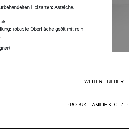
aturbehandelten Holzarten: Asteiche.
ils:
ung: robuste Oberfläche geölt mit rein
.
gnart
WEITERE BILDER
PRODUK