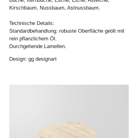
Buche, Kernbuche, Esche, Eiche, Asteiche,
Kirschbaum, Nussbaum, Astnussbaum.
Technische Details:
Standardbehandlung: robuste Oberfläche geölt mit
rein pflanzlichem Öl.
Durchgehende Lamellen.
Design: gg designart