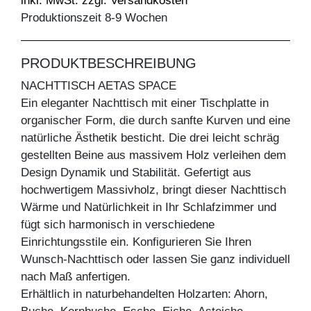
inkl. MwSt. zzgl. Versandkosten
Produktionszeit 8-9 Wochen
PRODUKTBESCHREIBUNG
NACHTTISCH AETAS SPACE
Ein eleganter Nachttisch mit einer Tischplatte in
organischer Form, die durch sanfte Kurven und eine
natürliche Ästhetik besticht. Die drei leicht schräg
gestellten Beine aus massivem Holz verleihen dem
Design Dynamik und Stabilität. Gefertigt aus
hochwertigem Massivholz, bringt dieser Nachttisch
Wärme und Natürlichkeit in Ihr Schlafzimmer und
fügt sich harmonisch in verschiedene
Einrichtungsstile ein. Konfigurieren Sie Ihren
Wunsch-Nachttisch oder lassen Sie ganz individuell
nach Maß anfertigen.
Erhältlich in naturbehandelten Holzarten: Ahorn,