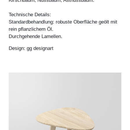
Kirschbaum, Nussbaum, Astnussbaum.
Technische Details:
Standardbehandlung: robuste Oberfläche geölt mit
rein pflanzlichem Öl.
Durchgehende Lamellen.
Design: gg designart