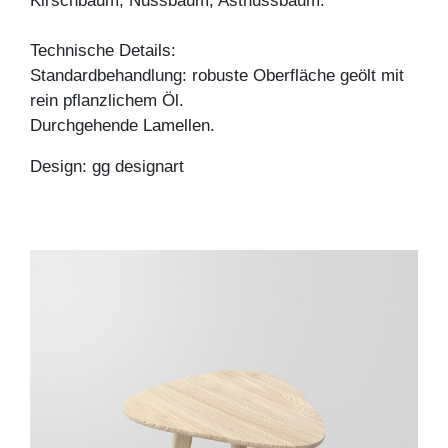
Kirschbaum, Nussbaum, Astnussbaum.
Technische Details:
Standardbehandlung: robuste Oberfläche geölt mit
rein pflanzlichem Öl.
Durchgehende Lamellen.
Design: gg designart