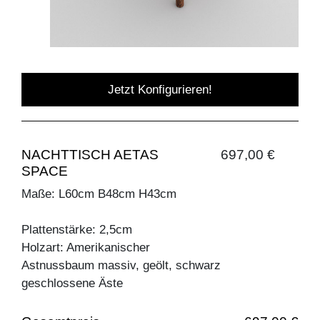
Jetzt Konfigurieren!
NACHTTISCH AETAS
697,00 €
SPACE
Maße: L60cm B48cm H43cm
Plattenstärke: 2,5cm
Holzart: Amerikanischer
Astnussbaum massiv, geölt, schwarz
geschlossene Äste