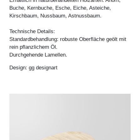
Erhältlich in naturbehandelten Holzarten: Ahorn,
Buche, Kernbuche, Esche, Eiche, Asteiche,
Kirschbaum, Nussbaum, Astnussbaum.
Technische Details:
Standardbehandlung: robuste Oberfläche geölt mit
rein pflanzlichem Öl.
Durchgehende Lamellen.
Design: gg designart