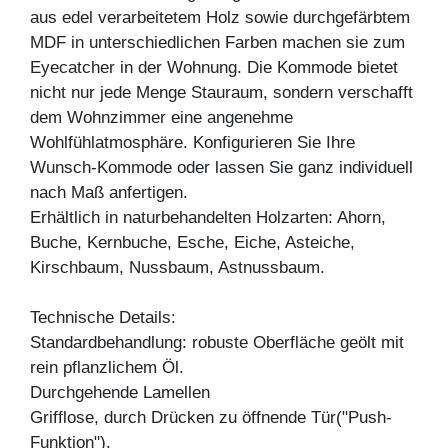
aus edel verarbeitetem Holz sowie durchgefärbtem
MDF in unterschiedlichen Farben machen sie zum
Eyecatcher in der Wohnung. Die Kommode bietet
nicht nur jede Menge Stauraum, sondern verschafft
dem Wohnzimmer eine angenehme
Wohlfühlatmosphäre. Konfigurieren Sie Ihre
Wunsch-Kommode oder lassen Sie ganz individuell
nach Maß anfertigen.
Erhältlich in naturbehandelten Holzarten: Ahorn,
Buche, Kernbuche, Esche, Eiche, Asteiche,
Kirschbaum, Nussbaum, Astnussbaum.
Technische Details:
Standardbehandlung: robuste Oberfläche geölt mit
rein pflanzlichem Öl.
Durchgehende Lamellen
Grifflose, durch Drücken zu öffnende Tür("Push-
Funktion").