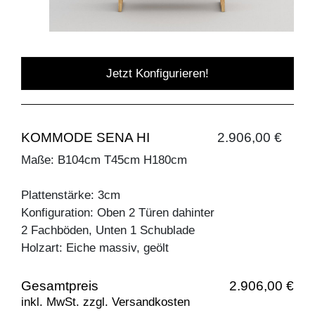
Jetzt Konfigurieren!
KOMMODE SENA HI
2.906,00 €
Maße: B104cm T45cm H180cm
Plattenstärke: 3cm
Konfiguration: Oben 2 Türen dahinter
2 Fachböden, Unten 1 Schublade
Holzart: Eiche massiv, geölt
Gesamtpreis
2.906,00 €
inkl. MwSt. zzgl. Versandkosten