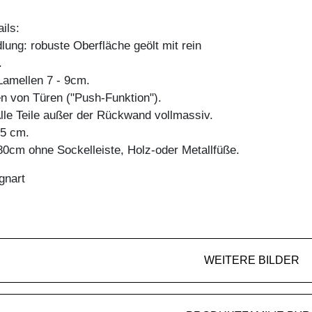
ils:
ung: robuste Oberfläche geölt mit rein
.
amellen 7 - 9cm.
en von Türen ("Push-Funktion").
Alle Teile außer der Rückwand vollmassiv.
45 cm.
0cm ohne Sockelleiste, Holz-oder Metallfüße.
gnart
WEITERE BILDER