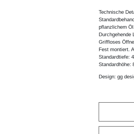
Technische Deta
Standardbehandl
pflanzlichem Öl
Durchgehende L
Griffloses Öffn
Fest montiert. 
Standardtiefe: 
Standardhöhe: 8
Design: gg desi