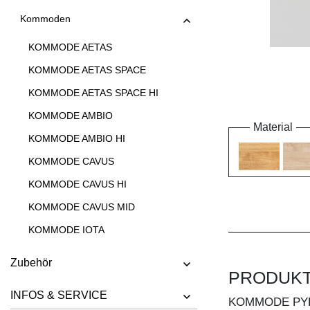
Kommoden
KOMMODE AETAS
KOMMODE AETAS SPACE
KOMMODE AETAS SPACE HI
KOMMODE AMBIO
Material
KOMMODE AMBIO HI
KOMMODE CAVUS
KOMMODE CAVUS HI
KOMMODE CAVUS MID
KOMMODE IOTA
KOMMODE IOTA HI
Zubehör
PRODUK
KOMMODE IOTA HI W
INFOS & SERVICE
KOMMODE IOTA MID
KOMMODE PY