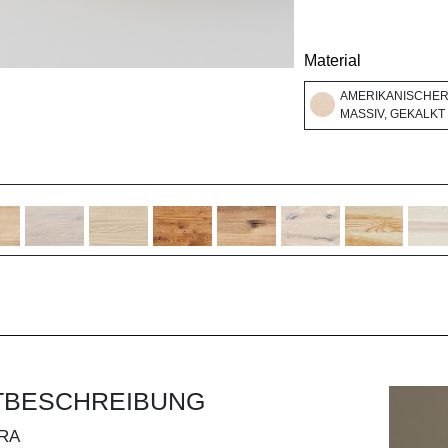
Material
AMERIKANISCHE
MASSIV, GEKALKT
TBESCHREIBUNG
RA