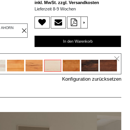
inkl. MwSt. zzgl. Versandkosten
Lieferzeit 8-9 Wochen
>
R AHORN
In den Warenkorb
Konfiguration zurücksetzen