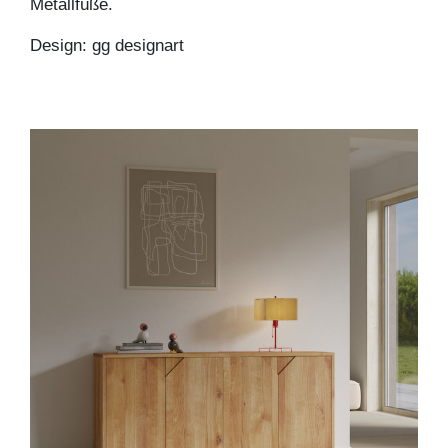
Metallfüße.
Design: gg designart