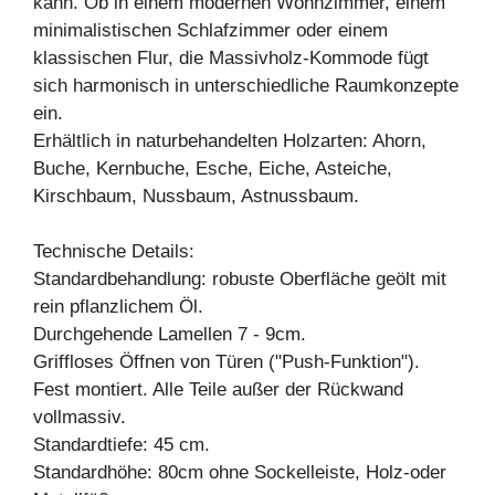
kann. Ob in einem modernen Wohnzimmer, einem
minimalistischen Schlafzimmer oder einem
klassischen Flur, die Massivholz-Kommode fügt
sich harmonisch in unterschiedliche Raumkonzepte
ein.
Erhältlich in naturbehandelten Holzarten: Ahorn,
Buche, Kernbuche, Esche, Eiche, Asteiche,
Kirschbaum, Nussbaum, Astnussbaum.
Technische Details:
Standardbehandlung: robuste Oberfläche geölt mit
rein pflanzlichem Öl.
Durchgehende Lamellen 7 - 9cm.
Griffloses Öffnen von Türen ("Push-Funktion").
Fest montiert. Alle Teile außer der Rückwand
vollmassiv.
Standardtiefe: 45 cm.
Standardhöhe: 80cm ohne Sockelleiste, Holz-oder