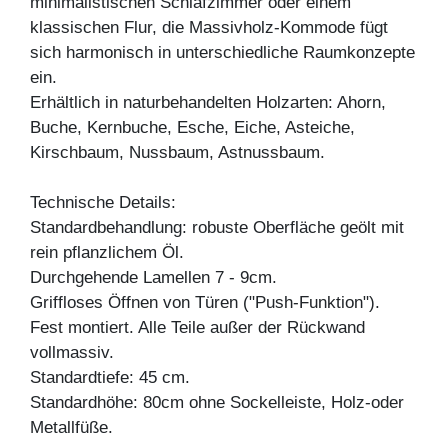
minimalistischen Schlafzimmer oder einem
klassischen Flur, die Massivholz-Kommode fügt
sich harmonisch in unterschiedliche Raumkonzepte
ein.
Erhältlich in naturbehandelten Holzarten: Ahorn,
Buche, Kernbuche, Esche, Eiche, Asteiche,
Kirschbaum, Nussbaum, Astnussbaum.
Technische Details:
Standardbehandlung: robuste Oberfläche geölt mit
rein pflanzlichem Öl.
Durchgehende Lamellen 7 - 9cm.
Griffloses Öffnen von Türen ("Push-Funktion").
Fest montiert. Alle Teile außer der Rückwand
vollmassiv.
Standardtiefe: 45 cm.
Standardhöhe: 80cm ohne Sockelleiste, Holz-oder
Metallfüße.