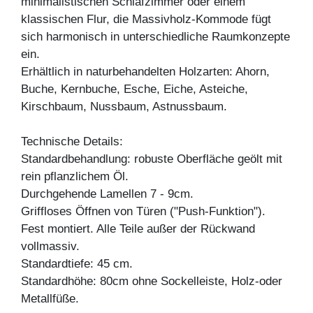
minimalistischen Schlafzimmer oder einem
klassischen Flur, die Massivholz-Kommode fügt
sich harmonisch in unterschiedliche Raumkonzepte
ein.
Erhältlich in naturbehandelten Holzarten: Ahorn,
Buche, Kernbuche, Esche, Eiche, Asteiche,
Kirschbaum, Nussbaum, Astnussbaum.
Technische Details:
Standardbehandlung: robuste Oberfläche geölt mit
rein pflanzlichem Öl.
Durchgehende Lamellen 7 - 9cm.
Griffloses Öffnen von Türen ("Push-Funktion").
Fest montiert. Alle Teile außer der Rückwand
vollmassiv.
Standardtiefe: 45 cm.
Standardhöhe: 80cm ohne Sockelleiste, Holz-oder
Metallfüße.