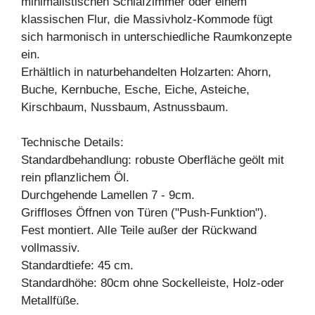
minimalistischen Schlafzimmer oder einem
klassischen Flur, die Massivholz-Kommode fügt
sich harmonisch in unterschiedliche Raumkonzepte
ein.
Erhältlich in naturbehandelten Holzarten: Ahorn,
Buche, Kernbuche, Esche, Eiche, Asteiche,
Kirschbaum, Nussbaum, Astnussbaum.
Technische Details:
Standardbehandlung: robuste Oberfläche geölt mit
rein pflanzlichem Öl.
Durchgehende Lamellen 7 - 9cm.
Griffloses Öffnen von Türen ("Push-Funktion").
Fest montiert. Alle Teile außer der Rückwand
vollmassiv.
Standardtiefe: 45 cm.
Standardhöhe: 80cm ohne Sockelleiste, Holz-oder
Metallfüße.