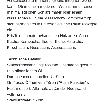
verschiedenste Einrichtungsstile integriert werden
kann. Ob in einem modernen Wohnzimmer, einem
minimalistischen Schlafzimmer oder einem
klassischen Flur, die Massivholz-Kommode fügt
sich harmonisch in unterschiedliche Raumkonzepte
ein.
Erhältlich in naturbehandelten Holzarten: Ahorn,
Buche, Kernbuche, Esche, Eiche, Asteiche,
Kirschbaum, Nussbaum, Astnussbaum.
Technische Details:
Standardbehandlung: robuste Oberfläche geölt mit
rein pflanzlichem Öl.
Durchgehende Lamellen 7 - 9cm.
Griffloses Öffnen von Türen ("Push-Funktion").
Fest montiert. Alle Teile außer der Rückwand
vollmassiv.
Standardtiefe: 45 cm.