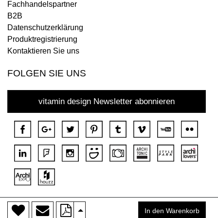
Fachhandelspartner
B2B
Datenschutzerklärung
Produktregistrierung
Kontaktieren Sie uns
FOLGEN SIE UNS
vitamin design Newsletter abonnieren
>
Copyright © 2018 DONA Alle Rechte vorbehalten.
In den Warenkorb