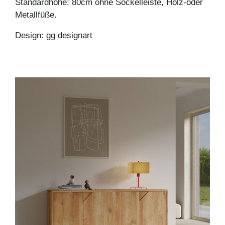
Standardhöhe: 80cm ohne Sockelleiste, Holz-oder
Metallfüße.
Design: gg designart