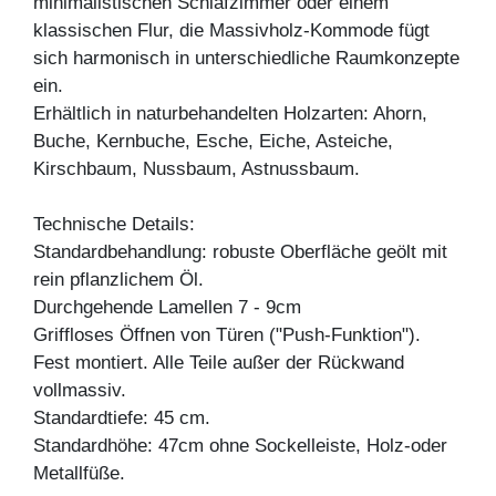
minimalistischen Schlafzimmer oder einem
klassischen Flur, die Massivholz-Kommode fügt
sich harmonisch in unterschiedliche Raumkonzepte
ein.
Erhältlich in naturbehandelten Holzarten: Ahorn,
Buche, Kernbuche, Esche, Eiche, Asteiche,
Kirschbaum, Nussbaum, Astnussbaum.
Technische Details:
Standardbehandlung: robuste Oberfläche geölt mit
rein pflanzlichem Öl.
Durchgehende Lamellen 7 - 9cm
Griffloses Öffnen von Türen ("Push-Funktion").
Fest montiert. Alle Teile außer der Rückwand
vollmassiv.
Standardtiefe: 45 cm.
Standardhöhe: 47cm ohne Sockelleiste, Holz-oder
Metallfüße.