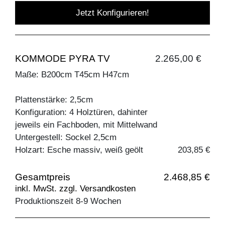
Jetzt Konfigurieren!
KOMMODE PYRA TV
2.265,00 €
Maße: B200cm T45cm H47cm
Plattenstärke: 2,5cm
Konfiguration: 4 Holztüren, dahinter
jeweils ein Fachboden, mit Mittelwand
Untergestell: Sockel 2,5cm
Holzart: Esche massiv, weiß geölt
203,85 €
Gesamtpreis
2.468,85 €
inkl. MwSt. zzgl. Versandkosten
Produktionszeit 8-9 Wochen