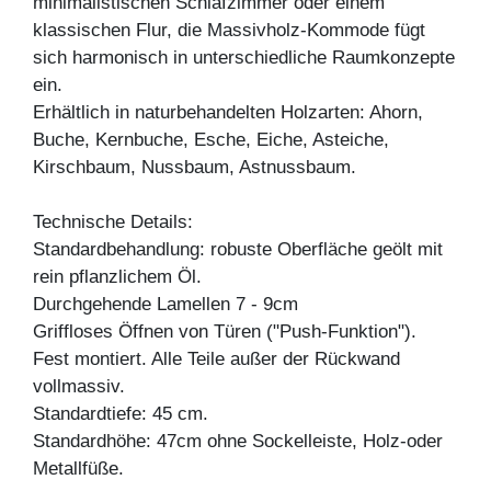
minimalistischen Schlafzimmer oder einem
klassischen Flur, die Massivholz-Kommode fügt
sich harmonisch in unterschiedliche Raumkonzepte
ein.
Erhältlich in naturbehandelten Holzarten: Ahorn,
Buche, Kernbuche, Esche, Eiche, Asteiche,
Kirschbaum, Nussbaum, Astnussbaum.
Technische Details:
Standardbehandlung: robuste Oberfläche geölt mit
rein pflanzlichem Öl.
Durchgehende Lamellen 7 - 9cm
Griffloses Öffnen von Türen ("Push-Funktion").
Fest montiert. Alle Teile außer der Rückwand
vollmassiv.
Standardtiefe: 45 cm.
Standardhöhe: 47cm ohne Sockelleiste, Holz-oder
Metallfüße.