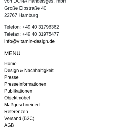
von DONA Handelsges. mbH
Große Elbstraße 40
22767 Hamburg
Telefon: +49 40 31798362
Telefax: +49 40 31975477
info@vitamin-design.de
MENÜ
Home
Design & Nachhaltigkeit
Presse
Presseinformationen
Publikationen
Objektmöbel
Maßgeschneidert
Referenzen
Versand (B2C)
AGB