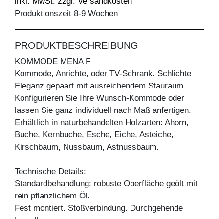
inkl. MwSt. zzgl. Versandkosten
Produktionszeit 8-9 Wochen
PRODUKTBESCHREIBUNG
KOMMODE MENA F
Kommode, Anrichte, oder TV-Schrank. Schlichte
Eleganz gepaart mit ausreichendem Stauraum.
Konfigurieren Sie Ihre Wunsch-Kommode oder
lassen Sie ganz individuell nach Maß anfertigen.
Erhältlich in naturbehandelten Holzarten: Ahorn,
Buche, Kernbuche, Esche, Eiche, Asteiche,
Kirschbaum, Nussbaum, Astnussbaum.
Technische Details:
Standardbehandlung: robuste Oberfläche geölt mit
rein pflanzlichem Öl.
Fest montiert. Stoßverbindung. Durchgehende