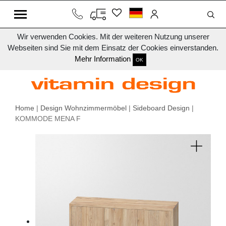
Wir verwenden Cookies. Mit der weiteren Nutzung unserer
Webseiten sind Sie mit dem Einsatz der Cookies einverstanden.
Mehr Information
OK
Home
|
Design Wohnzimmermöbel
|
Sideboard Design
|
KOMMODE MENA F