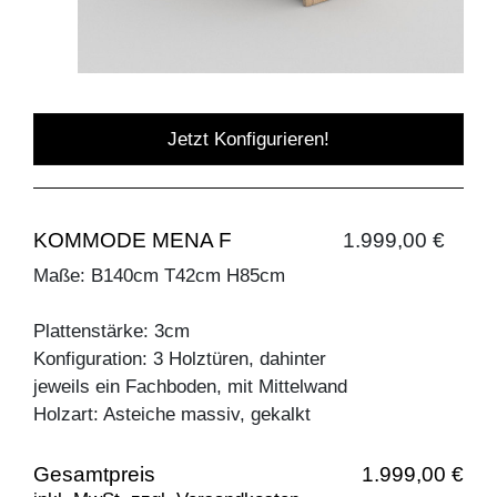
Jetzt Konfigurieren!
KOMMODE MENA F
1.999,00 €
Maße: B140cm T42cm H85cm
Plattenstärke: 3cm
Konfiguration: 3 Holztüren, dahinter
jeweils ein Fachboden, mit Mittelwand
Holzart: Asteiche massiv, gekalkt
Gesamtpreis
1.999,00 €