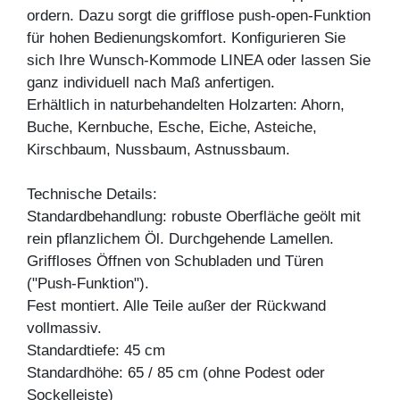
ordern. Dazu sorgt die grifflose push-open-Funktion
für hohen Bedienungskomfort. Konfigurieren Sie
sich Ihre Wunsch-Kommode LINEA oder lassen Sie
ganz individuell nach Maß anfertigen.
Erhältlich in naturbehandelten Holzarten: Ahorn,
Buche, Kernbuche, Esche, Eiche, Asteiche,
Kirschbaum, Nussbaum, Astnussbaum.
Technische Details:
Standardbehandlung: robuste Oberfläche geölt mit
rein pflanzlichem Öl. Durchgehende Lamellen.
Griffloses Öffnen von Schubladen und Türen
("Push-Funktion").
Fest montiert. Alle Teile außer der Rückwand
vollmassiv.
Standardtiefe: 45 cm
Standardhöhe: 65 / 85 cm (ohne Podest oder
Sockelleiste)