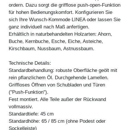
ordern. Dazu sorgt die grifflose push-open-Funktion
für hohen Bedienungskomfort. Konfigurieren Sie
sich Ihre Wunsch-Kommode LINEA oder lassen Sie
ganz individuell nach Maß anfertigen.
Erhältlich in naturbehandelten Holzarten: Ahorn,
Buche, Kernbuche, Esche, Eiche, Asteiche,
Kirschbaum, Nussbaum, Astnussbaum.
Technische Details:
Standardbehandlung: robuste Oberfläche geölt mit
rein pflanzlichem Öl. Durchgehende Lamellen.
Griffloses Öffnen von Schubladen und Türen
("Push-Funktion").
Fest montiert. Alle Teile außer der Rückwand
vollmassiv.
Standardtiefe: 45 cm
Standardhöhe: 65 / 85 cm (ohne Podest oder
Sockelleiste)